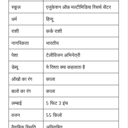
स्कूल
एजुकेशन ऑफ़ मल्टीमिडिया रिसर्च सेंटर
धर्म
हिन्दू
राशी
कर्क राशी
नागरिकता
भारतीय
पेशा
टेलीविजन अभिनेत्री
डेब्यू
ये रिश्ता क्या कहलाता है
ऑखो का रंग
काला
बालो का रंग
काला
लम्बाई
5 फिट 3 इंच
वजन
55 किलो
वैवाहिक स्थिति
अविवाहित