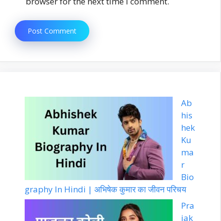
browser for the next time I comment.
Ab
his
hek
Ku
ma
r
Bio
graphy In Hindi | अभिषेक कुमार का जीवन परिचय
Pra
jak